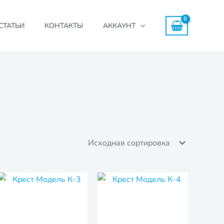
СТАТЬИ
КОНТАКТЫ
АККАУНТ
зон
Диапазон
Диапазон
цен:
цен:
0₽
170,000₽
170,000₽
–
–
00₽
230,000₽
230,000₽