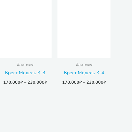
Элитные
Элитные
Крест Модель К-3
Крест Модель К-4
170,000
₽
–
230,000
₽
170,000
₽
–
230,000
₽