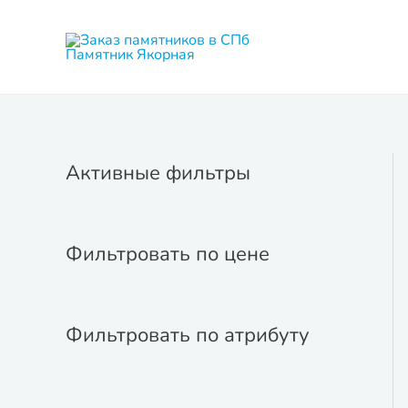
Перейти
к
содержимому
Активные фильтры
Фильтровать по цене
Фильтровать по атрибуту