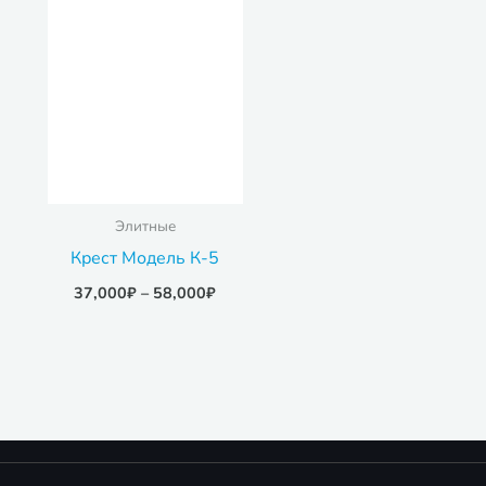
Элитные
Крест Модель К-5
37,000
₽
–
58,000
₽